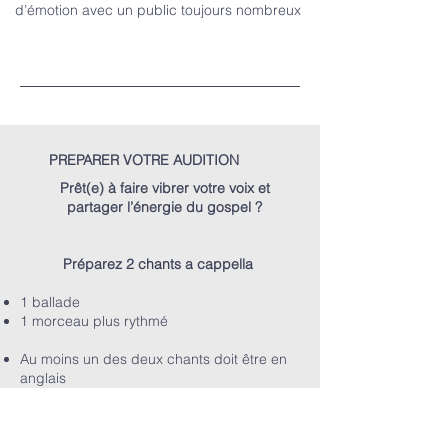
d’émotion avec un public toujours nombreux
PREPARER VOTRE AUDITION
Prêt(e) à faire vibrer votre voix et
partager l’énergie du gospel ?
Préparez 2 chants a cappella
1 ballade
1 morceau plus rythmé
Au moins un des deux chants doit être en
anglais
Si possible, qu’au moins un des deux
chants soit du répertoire Gospel / Negro
Spiritual