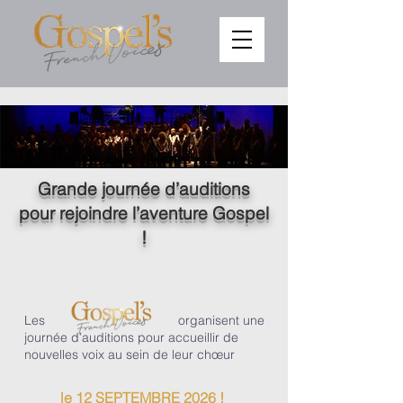
Grande journée d’auditions
pour rejoindre l’aventure Gospel
!
Les
organisent une
journée d’auditions pour accueillir de
nouvelles voix au sein de leur chœur
le 12 SEPTEMBRE 2026 !